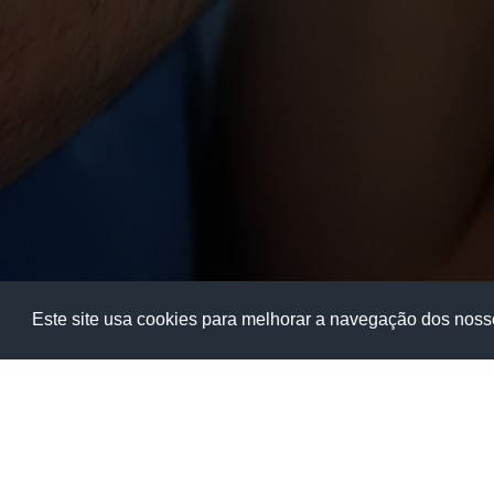
Este site usa cookies para melhorar a navegação dos nosso
Agradecemos desde já a sua con