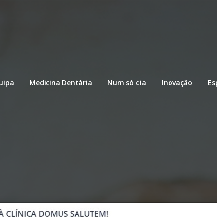
uipa
Medicina Dentária
Num só dia
Inovação
Es