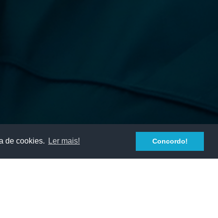
ca de cookies.
Ler mais!
Concordo!
!
recebemos nesta visita virtual.