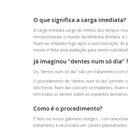
O que significa a carga imediata?
A carga imediata surge do reflexo dos tempos mo
revolucionaram o mundo da Medicina dentária. A c
fixam ao Implante logo após a sua colocação. As pr
meses é feita uma avaliação para serem substituída
Já imaginou "dentes num só dia" 
Os "dentes num só dia" são um tratamento com impl
O procedimento de "dentes num só dia" permite co
oito horas. Num dia colocam-se implantes, fixam-
tem todos os dentes sobre os implantes dentários
Como é o procedimento?
É feito no nosso gabinete cirúrgico , com anestes
tratamento é necessário um correto planeamento.