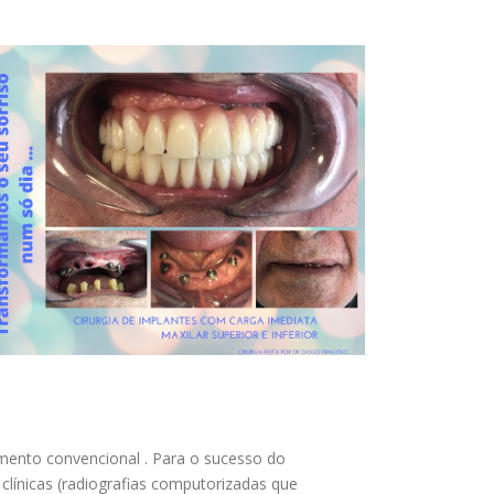
amento convencional . Para o sucesso do
línicas (radiografias computorizadas que