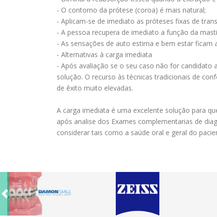
- O contorno da prótese (coroa) é mais natural;
- Aplicam-se de imediato as próteses fixas de trans
- A pessoa recupera de imediato a função da mast
- As sensações de auto estima e bem estar ficam 
- Alternativas à carga imediata
- Após avaliação se o seu caso não for candidato a
solução. O recurso às técnicas tradicionais de co
de êxito muito elevadas.
A carga imediata é uma excelente solução para q
após analise dos Exames complementarias de diagn
considerar tais como a saúde oral e geral do paci
Previous