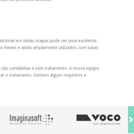
radicional em várias etapas pode ser uma excelente
s fiáveis e ainda amplamente utilizados com taxas
são candidatas a este tratamento. A nossa equipa
r o tratamento. Existem alguns requisitos a
N