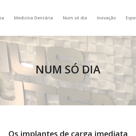
pa
Medicina Dentária
Num só dia
Inovação
Espe
NUM SÓ DIA
Os implantes de carga imediata