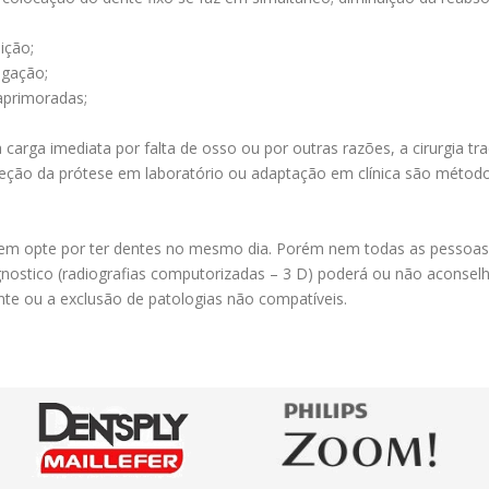
ição;
igação;
aprimoradas;
 carga imediata por falta de osso ou por outras razões, a cirurgia t
nfeção da prótese em laboratório ou adaptação em clínica são método
uem opte por ter dentes no mesmo dia. Porém nem todas as pessoas 
ostico (radiografias computorizadas – 3 D) poderá ou não aconselha
ente ou a exclusão de patologias não compatíveis.