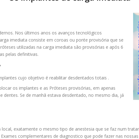
dernos. Nos últimos anos os avanços tecnológicos
arga imediata consiste em coroas ou ponte provisória que se
óteses utilizadas na carga imediata são provisórias e após 6
s pelas definitivas.
?
antes cujo objetivo é reabilitar desdentados totais .
locar os implantes e as Próteses provisórias, em apenas
se dentes. Se de manhã estava desdentado, no mesmo dia, já
.
ia local, exatamente o mesmo tipo de anestesia que se faz num trat
 Exames complementares de diagnostico que pode fazer nas nossas c